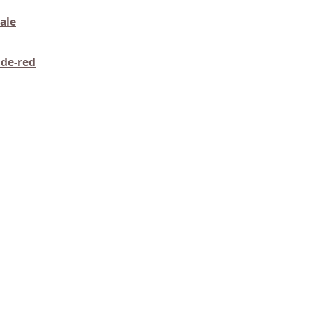
ale
de-red