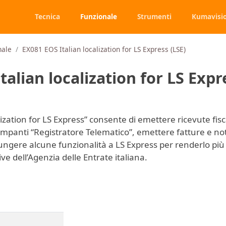
Tecnica
Funzionale
Strumenti
Kumavisi
nale
EX081 EOS Italian localization for LS Express (LSE)
talian localization for LS Expr
lization for LS Express” consente di emettere ricevute fisca
stampanti “Registratore Telematico”, emettere fatture e no
ungere alcune funzionalità a LS Express per renderlo più
e dell’Agenzia delle Entrate italiana.