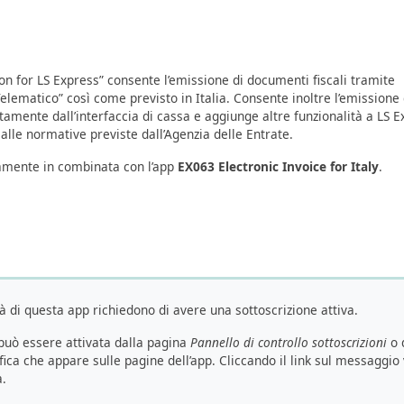
tion for LS Express” consente l’emissione di documenti fiscali tramite
 Telematico” così come previsto in Italia. Consente inoltre l’emissione 
ttamente dall’interfaccia di cassa e aggiunge altre funzionalità a LS 
lle normative previste dall’Agenzia delle Entrate.
lamente in combinata con l’app
EX063 Electronic Invoice for Italy
.
à di questa app richiedono di avere una sottoscrizione attiva.
 può essere attivata dalla pagina
Pannello di controllo sottoscrizioni
o 
ica che appare sulle pagine dell’app. Cliccando il link sul messaggio 
a.