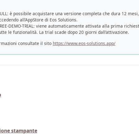
LL: è possibile acquistare una versione completa che dura 12 mesi
ccedendo all’AppStore di Eos Solutions.
EE-DEMO-TRIAL: viene automaticamente attivata alla prima richiest
tte le funzionalità. La trial scade dopo 20 giorni dall’attivazione.
rmazioni consultate il sito
https://www.eos-solutions.app/
o
zione stampante