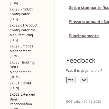
(EBA)
Setup stampante fisc
EX028 Product
Configurator
(CFG)
Flusso stampante No
EX028.01 Product
Configurator for
Manufacturing
Funzionamento
(CFG)
EX029 Empties
Management
(EPM)
Feedback
EX030 Handling
Units
Was this page helpful?
Management
(HUM)
Yes
No
EX031 CONAI
(CON)
EX032 Extended
Bank
EOS Labs -
06.08.2026
Reconciliation
(EBR)