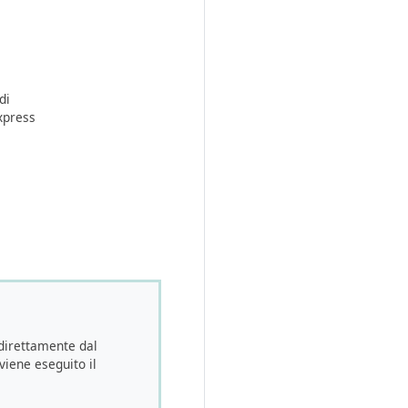
di
Express
direttamente dal
viene eseguito il